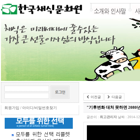
이전글
다음글
"기후변화 대처 못하면 2080
회원가입
/
아이디/비밀번호찾기
글쓴이 :
최고관리자
날짜 :
2014-12