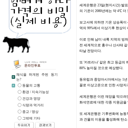
세계은행은 23일(현지시간) 발표
의 기온이 2080년에는 약 4℃ 
보고서에 의하면 기온 상승폭이 4
역의 99%에서 이상기후 현상이 
이로 인해 남미 내륙 지역의 빙하
전 세계적으로 홍수나 산사태 같
타날 전망이다.
또 '카트리나' 같은 최고 등급
80% 높아질 것으로 예상됐다.
채식을 하게된 주된 동기
는?
동유럽과 중앙아시아에서는 1년 중 
꼴로 이상고온으로 인한 사망자가
동물의 고통
환경 / 지속가능성
세계은행은 이런 재앙을 막으려면
건강과 영양
화석연료에 대한 각종 지원금을 
식량과 먹거리
종교 / 명상
또 세계은행은 기후변화에 능동
그밖에 기타
과 건물의 이용을 활성화해 탄소