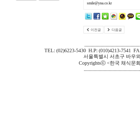
smile@yna.co.kr
이전글
다음글
............................................
TEL: (02)6223-5430 H.P: (010)4213-7541 FA
서울특별시 서초구 바우뫼로 
Copyrightsⓒ <한국 채식문화원> S
.............................................