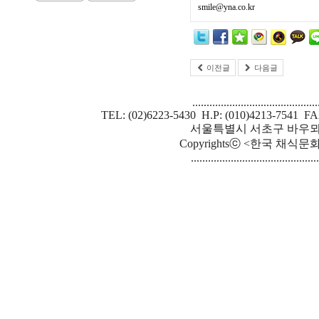
smile@yna.co.kr
이전글
다음글
............................................
TEL: (02)6223-5430 H.P: (010)4213-7541 FA
서울특별시 서초구 바우뫼로 
Copyrightsⓒ <한국 채식문화원> S
.............................................