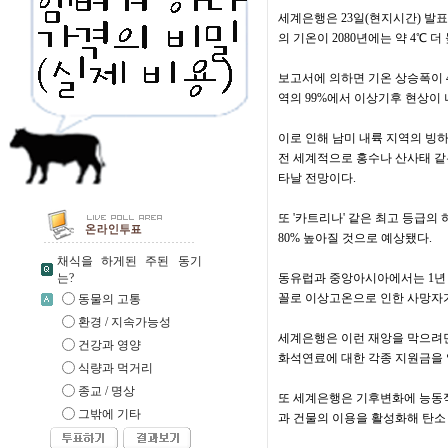
세계은행은 23일(현지시간) 발표
의 기온이 2080년에는 약 4℃ 
보고서에 의하면 기온 상승폭이 4
역의 99%에서 이상기후 현상이 
이로 인해 남미 내륙 지역의 빙하
전 세계적으로 홍수나 산사태 같
타날 전망이다.
또 '카트리나' 같은 최고 등급
80% 높아질 것으로 예상됐다.
채식을 하게된 주된 동기
는?
동유럽과 중앙아시아에서는 1년 중 
꼴로 이상고온으로 인한 사망자가
동물의 고통
환경 / 지속가능성
세계은행은 이런 재앙을 막으려면
건강과 영양
화석연료에 대한 각종 지원금을 
식량과 먹거리
종교 / 명상
또 세계은행은 기후변화에 능동
그밖에 기타
과 건물의 이용을 활성화해 탄소