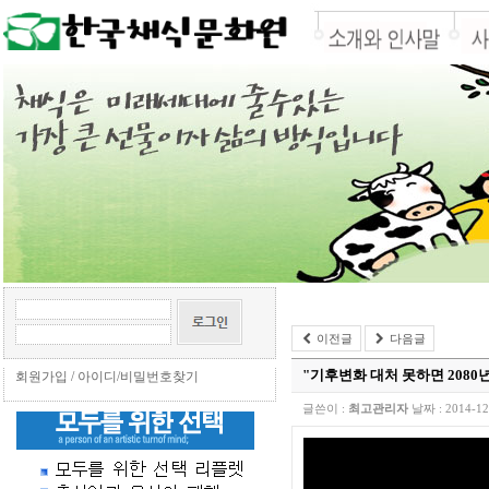
이전글
다음글
"기후변화 대처 못하면 2080
회원가입
/
아이디/비밀번호찾기
글쓴이 :
최고관리자
날짜 :
2014-12